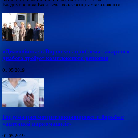
Владимировича Васильева, конференция стала важным …
«Диамобиль» в Воронеже: проблема сахарного
диабета требует комплексного решения
01.05.2019
Госдума рассмотрит законопроект о борьбе с
«аптечной наркоманией»
01.05.2019