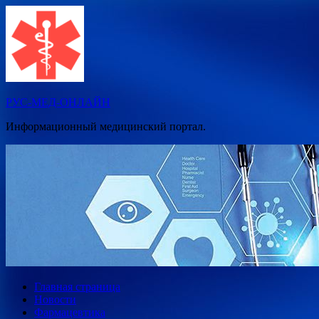
Перейти
к
содержимому
РУС-МЕД-ОНЛАЙН
Информационный медицинский портал.
Главная страница
Новости
Фармацевтика