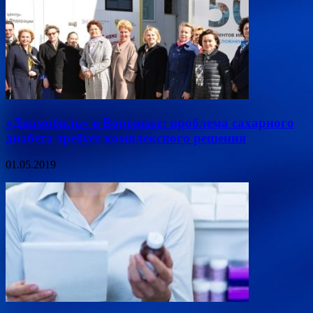
«Диамобиль» в Воронеже: проблема сахарного
диабета требует комплексного решения
01.05.2019