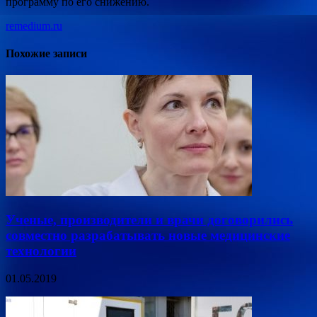
программу по его снижению.
remedium.ru
Похожие записи
Ученые, производители и врачи договорились
совместно разрабатывать новые медицинские
технологии
01.05.2019