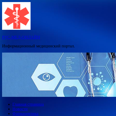
Перейти
к
содержимому
РУС-МЕД-ОНЛАЙН
Информационный медицинский портал.
Главная страница
Новости
Фармацевтика