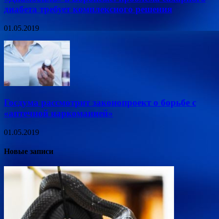
диабета требует комплексного решения
01.05.2019
Госдума рассмотрит законопроект о борьбе с
«аптечной наркоманией»
01.05.2019
Новые записи