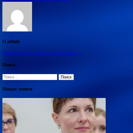
О admin
Посмотреть все записи автора admin →
Поиск
Найти:
Новые записи