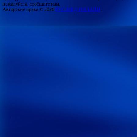
пожалуйста, сообщите нам.
Авторские права © 2026
РУС-МЕД-ОНЛАЙН
.