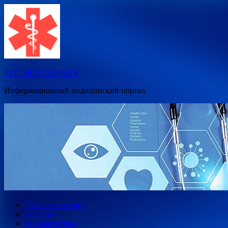
Перейти
к
содержимому
РУС-МЕД-ОНЛАЙН
Информационный медицинский портал.
Главная страница
Новости
Фармацевтика