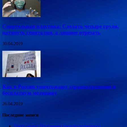
Смертельная пластика: Сделать четыре груди,
натянуть гениталии, а лишнее отрезать
30.04.2019
Как в России уничтожают здравоохранение и
бесплатную медицину
26.04.2019
Последние записи
Пресс-релиз: Программа производственного