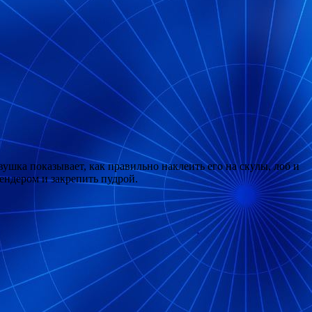
ушка показывает, как правильно наклеить его на скулы, лоб и
лендером и закрепить пудрой.