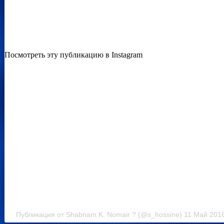
Посмотреть эту публикацию в Instagram
Публикация от Shabnam K. Nomair ? (@s_hossine) 11 Май 2016