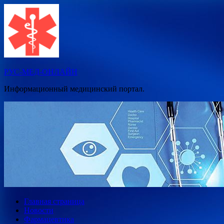
Перейти
к
содержимому
РУС-МЕД-ОНЛАЙН
Информационный медицинский портал.
Главная страница
Новости
Фармацевтика