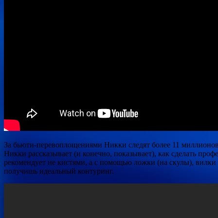
За бьюти-перевоплощениями Никки следят более 11 миллионов п
Никки рассказывает (и конечно, показывает), как сделать про
рекомендует не кистями, а с помощью ложки (на скулы), вилки
получишь идеальный контуринг.