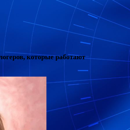
логеров, которые работают