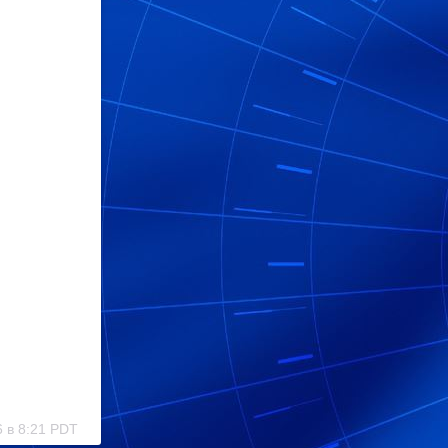
 в 8:21 PDT