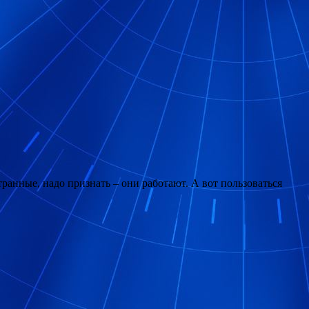
транные, надо признать – они работают. А вот пользоваться