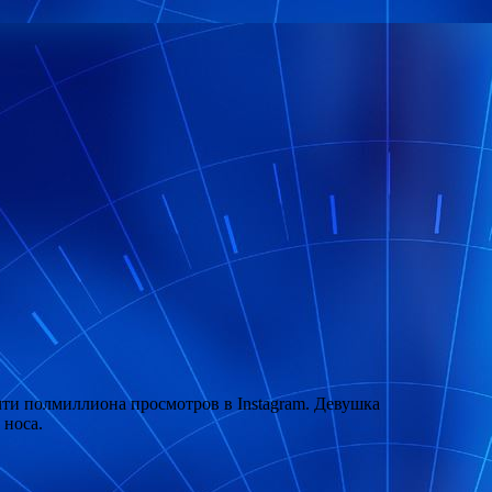
чти полмиллиона просмотров в Instagram. Девушка
 носа.