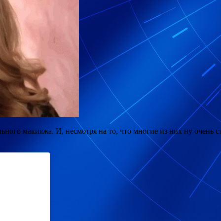
ного макияжа. И, несмотря на то, что многие из них ну очень с